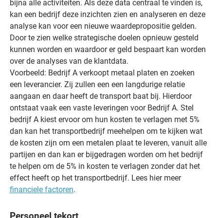
bijna alle activiteiten. Als deze data centraal te vinden is,
kan een bedrijf deze inzichten zien en analyseren en deze
analyse kan voor een nieuwe waardepropositie gelden.
Door te zien welke strategische doelen opnieuw gesteld
kunnen worden en waardoor er geld bespaart kan worden
over de analyses van de klantdata.
Voorbeeld: Bedrijf A verkoopt metaal platen en zoeken
een leverancier. Zij zullen een een langdurige relatie
aangaan en daar heeft de transport baat bij. Hierdoor
ontstaat vaak een vaste leveringen voor Bedrijf A. Stel
bedrijf A kiest ervoor om hun kosten te verlagen met 5%
dan kan het transportbedrijf meehelpen om te kijken wat
de kosten zijn om een metalen plaat te leveren, vanuit alle
partijen en dan kan er bijgedragen worden om het bedrijf
te helpen om de 5% in kosten te verlagen zonder dat het
effect heeft op het transportbedrijf. Lees hier meer
financiele factoren
.
Personeel tekort